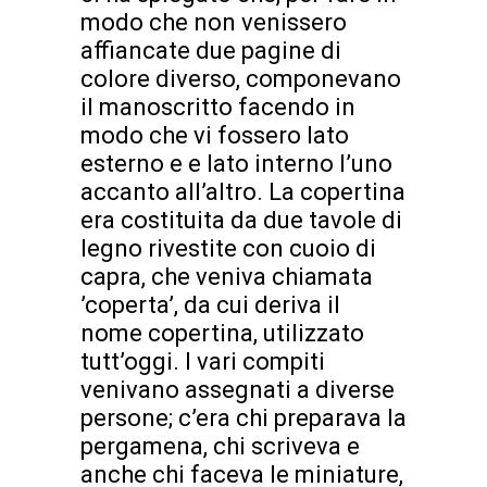
modo che non venissero
affiancate due pagine di
colore diverso, componevano
il manoscritto facendo in
modo che vi fossero lato
esterno e e lato interno l’uno
accanto all’altro. La copertina
era costituita da due tavole di
legno rivestite con cuoio di
capra, che veniva chiamata
’coperta’, da cui deriva il
nome copertina, utilizzato
tutt’oggi. I vari compiti
venivano assegnati a diverse
persone; c’era chi preparava la
pergamena, chi scriveva e
anche chi faceva le miniature,