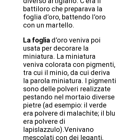
diverso artigiano. C’era il
battiloro che preparava la
foglia d’oro, battendo l’oro
con un martello.
La foglia
d’oro veniva poi
usata per decorare la
miniatura. La miniatura
veniva colorata con pigmenti,
tra cui il minio, da cui deriva
la parola miniatura. I pigmenti
sono delle polveri realizzate
pestando nel mortaio diverse
pietre (ad esempio: il verde
era polvere di malachite; il blu
era polvere di
lapislazzulo).Venivano
mescolati con dei leganti,