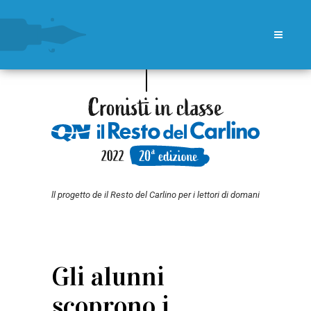
ll progetto de il Resto del Carlino per i lettori di domani
Gli alunni
scoprono i