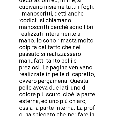
decorazioni ed, infine, si
cucivano insieme tutti i fogli.
I manoscritti, detti anche
’codici’, si chiamano
manoscritti perché sono libri
realizzati interamente a
mano. Io sono rimasta molto
colpita dal fatto che nel
passato si realizzassero
manufatti tanto belli e
preziosi. Le pagine venivano
realizzate in pelle di capretto,
ovvero pergamena. Questa
pelle aveva due lati: uno di
colore più scuro, cioè la parte
esterna, ed uno più chiaro,
ossia la parte interna. La prof
ci ha spiegato che, per fare in