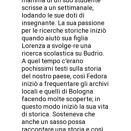
mamma di un suo studente
scrisse a un settimanale,
lodando le sue doti di
insegnante. La sua passione
per le ricerche storiche iniziò
quando aiutò sua figlia
Lorenza a svolge-re una
ricerca scolastica su Budrio.
A quel tempo c’erano
pochissimi testi sulla storia
del nostro paese, così Fedora
iniziò a frequentare gli archivi
locali e quelli di Bologna
facendo molte scoperte; in
questo modo iniziò la sua vita
di storica. Sosteneva che
anche un sasso possa
raccontare una storia e così,