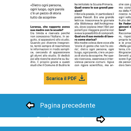
Scarica il PDF
Pagina precedente
Pagina successivo