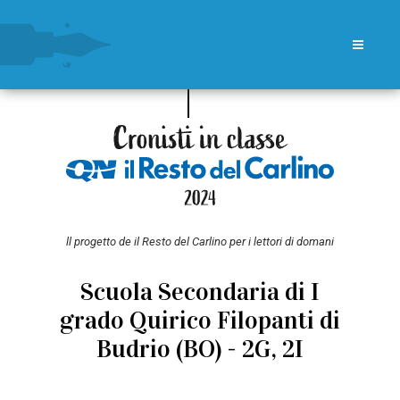
ll progetto de il Resto del Carlino per i lettori di domani
Scuola Secondaria di I
grado Quirico Filopanti di
Budrio (BO) - 2G, 2I