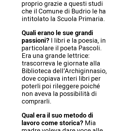
proprio grazie a questi studi
che il Comune di Budrio le ha
intitolato la Scuola Primaria.
Quali erano le sue grandi
passioni?
I libri e la poesia, in
particolare il poeta Pascoli.
Era una grande lettrice:
trascorreva le giornate alla
Biblioteca dell’Archiginnasio,
dove copiava interi libri per
poterli poi rileggere poiché
non aveva la possibilità di
comprarli.
Qual era il suo metodo di
lavoro come storica?
Mia
madre voleva dare voce alle