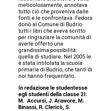
meticolosamente, annotava
tutto ciò che proveniva dalle
fonti e le confrontava. Fedora
donò al Comune di Budrio
tutti i libri che aveva scritto
per ringraziare la comunità di
averle offerto una
grandissima possibilità:
quella di studiare. Nel 2005 le
è stata intitolata la scuola
primaria di Budrio, che tanti di
noi hanno frequentato.
In redazione le studentesse
e
gli studenti della classe 2I:
M. Accursi, J. Arawore,
M.
Binassi, R. Clericò,
S.