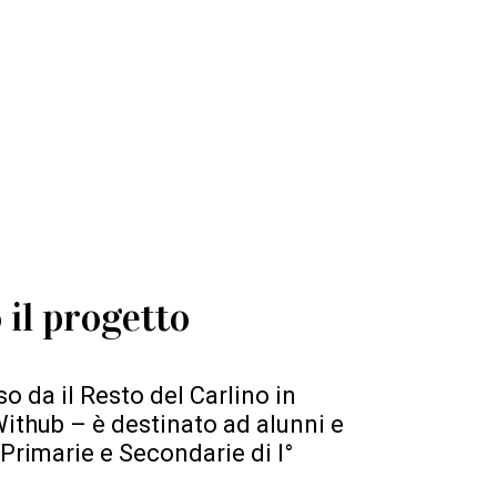
o il progetto
o da il Resto del Carlino in
ithub – è destinato ad alunni e
Primarie e Secondarie di I°