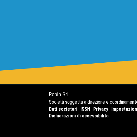
Robin Srl
Società soggetta a direzione e coordinament
Dati societari
ISSN
Privacy
Impostazioni
Dichiarazioni di accessibilità
Copyright© 2021 - P.Iva 127416