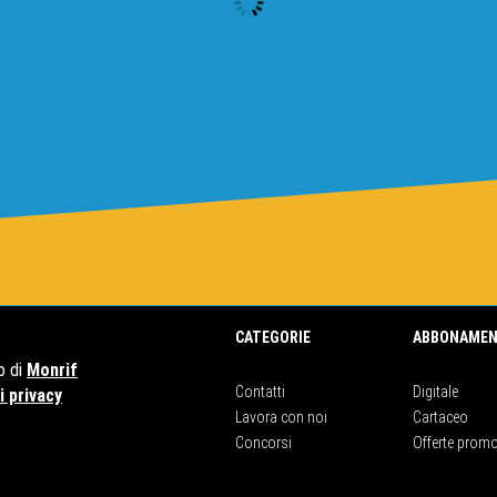
CATEGORIE
ABBONAMEN
o di
Monrif
Contatti
Digitale
 privacy
Lavora con noi
Cartaceo
Concorsi
Offerte promo
50159