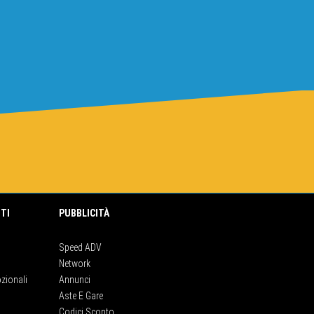
TI
PUBBLICITÀ
Speed ADV
Network
zionali
Annunci
Aste E Gare
Codici Sconto