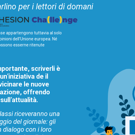
rlino per i lettori di domani
sse appartengono tuttavia al solo
opinioni dell’Unione europea. Né
ossono esserne ritenute
portante, scriverli è
n’iniziativa de il
vicinare le nuove
mazione, offrendo
sull’attualità.
classi riceveranno una
gio del giornale: gli
 dialogo con i loro