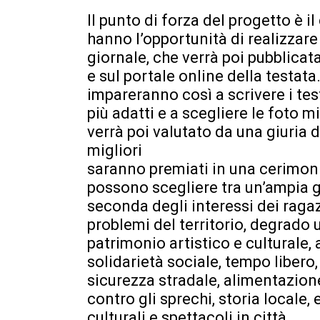
Il punto di forza del progetto è il
hanno l’opportunità di realizzare
giornale, che verrà poi pubblicat
e sul portale online della testata.
impareranno così a scrivere i testi
più adatti e a scegliere le foto mi
verrà poi valutato da una giuria di
migliori
saranno premiati in una cerimoni
possono scegliere tra un’ampia 
seconda degli interessi dei ragaz
problemi del territorio, degrado 
patrimonio artistico e culturale, 
solidarietà sociale, tempo libero,
sicurezza stradale, alimentazione
contro gli sprechi, storia locale, 
culturali e spettacoli in città.