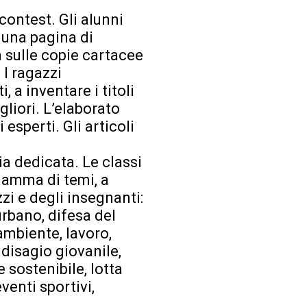
 contest. Gli alunni
 una pagina di
a sulle copie cartacee
 I ragazzi
, a inventare i titoli
gliori. L’elaborato
 esperti. Gli articoli
a dedicata. Le classi
gamma di temi, a
zi e degli insegnanti:
urbano, difesa del
ambiente, lavoro,
 disagio giovanile,
 sostenibile, lotta
eventi sportivi,