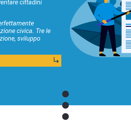
ventare cittadini
perfettamente
ione civica. Tre le
zione, sviluppo