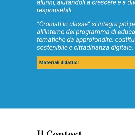
alunni, aiutandoli a crescere e a di
responsabili.
“Cronisti in classe” si integra poi 
all’interno del programma di educaz
tematiche da approfondire: costitu
sostenibile e cittadinanza digitale.
Materiali didattici
Il Contest