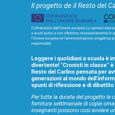
ll progetto de il Resto del Ca
Cofinanziato dall’Unione europea. Le opinioni espre
o ai soli autori e non riflettono necessariamente le 
l’Unione europea né l’amministrazione erogatrice p
responsabili.
Leggere i quotidiani a scuola è im
divertente! “Cronisti in classe” è u
Resto del Carlino pensata per av
generazioni al mondo dell’infor
spunti di riflessione e di dibattito 
Per tutta la durata del progetto le 
fornitura settimanale di copie omag
insegnanti possono così avviare un