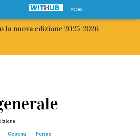
Accedi
con la nuova edizione 2025-2026
generale
dizione:
Cesena
Fermo