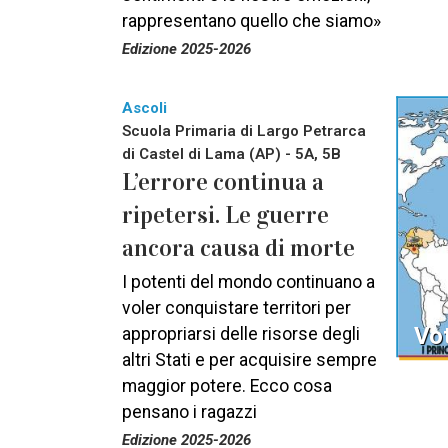
rappresentano quello che siamo»
Edizione 2025-2026
Ascoli
Scuola Primaria di Largo Petrarca
di Castel di Lama (AP) - 5A, 5B
L’errore continua a
ripetersi. Le guerre
ancora causa di morte
I potenti del mondo continuano a
voler conquistare territori per
Vot
appropriarsi delle risorse degli
altri Stati e per acquisire sempre
maggior potere. Ecco cosa
pensano i ragazzi
Edizione 2025-2026