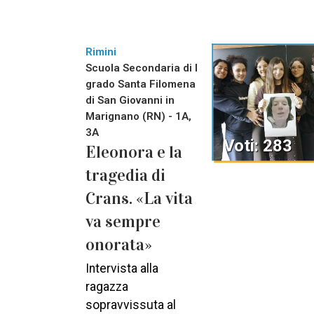
Rimini
Scuola Secondaria di I
grado Santa Filomena
di San Giovanni in
Marignano (RN) - 1A,
3A
Voti: 283
Eleonora e la
tragedia di
Crans. «La vita
va sempre
onorata»
Intervista alla
ragazza
sopravvissuta al