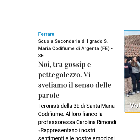
Ferrara
Scuola Secondaria di I grado S.
Maria Codifiume di Argenta (FE) -
3E
Noi, tra gossip e
pettegolezzo. Vi
sveliamo il senso delle
parole
Vot
I cronisti della 3E di Santa Maria
Codifiume. Al loro fianco la
professoressa Carolina Rimondi
«Rappresentano i nostri
sentimenti e le nostre emozioni,