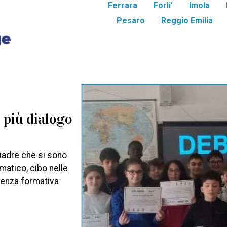
Ferrara
Forli’
Imola
Pesaro
Reggio Emilia
: più dialogo
quadre che si sono
matico, cibo nelle
ienza formativa