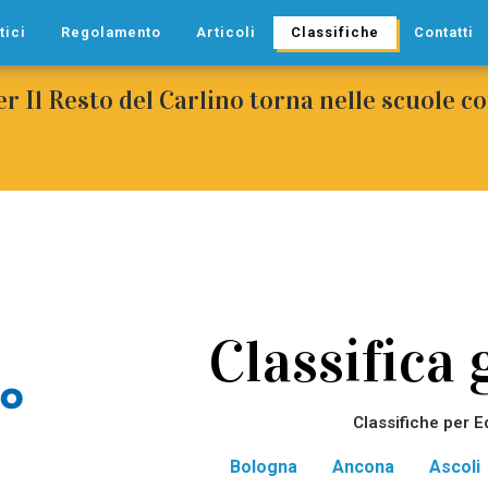
tici
Regolamento
Articoli
Classifiche
Contatti
per Il Resto del Carlino torna nelle scuole 
Classifica 
Classifiche per E
Bologna
Ancona
Ascoli