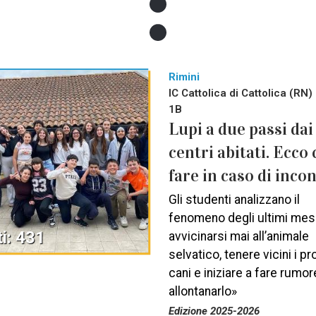
Rimini
IC Cattolica di Cattolica (RN) 
1B
Lupi a due passi dai
centri abitati. Ecco
fare in caso di inco
Gli studenti analizzano il
fenomeno degli ultimi mes
i: 431
avvicinarsi mai all’animale
selvatico, tenere vicini i pr
cani e iniziare a fare rumor
allontanarlo»
Edizione 2025-2026