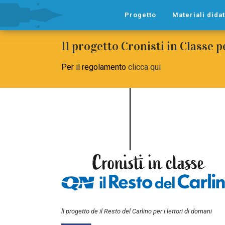
Progetto
Materiali didat
Il progetto Cronisti in Classe 
Per il regolamento
clicca qui
ll progetto de il Resto del Carlino per i lettori di domani