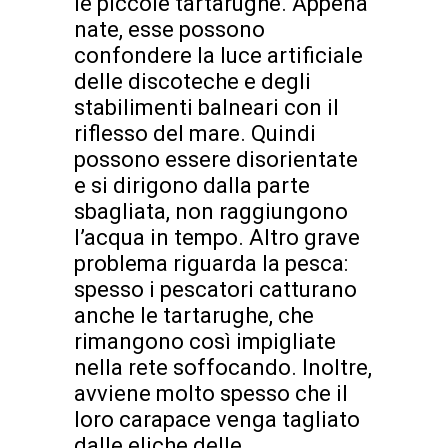
le piccole tartarughe. Appena
nate, esse possono
confondere la luce artificiale
delle discoteche e degli
stabilimenti balneari con il
riflesso del mare. Quindi
possono essere disorientate
e si dirigono dalla parte
sbagliata, non raggiungono
l’acqua in tempo. Altro grave
problema riguarda la pesca:
spesso i pescatori catturano
anche le tartarughe, che
rimangono così impigliate
nella rete soffocando. Inoltre,
avviene molto spesso che il
loro carapace venga tagliato
dalle eliche delle