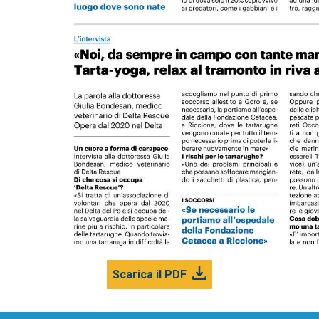
Scarica il PDF