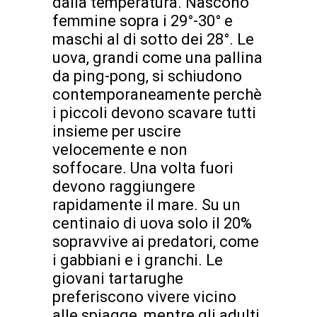
dalla temperatura. Nascono
femmine sopra i 29°-30° e
maschi al di sotto dei 28°. Le
uova, grandi come una pallina
da ping-pong, si schiudono
contemporaneamente perchè
i piccoli devono scavare tutti
insieme per uscire
velocemente e non
soffocare. Una volta fuori
devono raggiungere
rapidamente il mare. Su un
centinaio di uova solo il 20%
sopravvive ai predatori, come
i gabbiani e i granchi. Le
giovani tartarughe
preferiscono vivere vicino
alle spiagge, mentre gli adulti