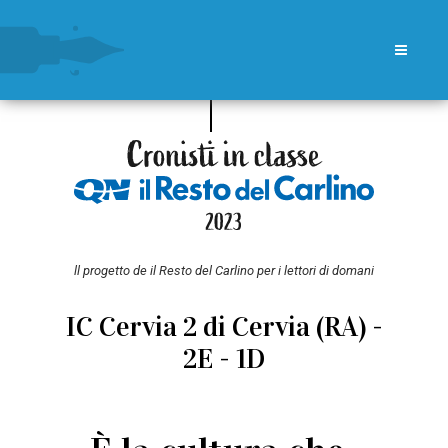
ll progetto de il Resto del Carlino per i lettori di domani
IC Cervia 2 di Cervia (RA) -
2E - 1D