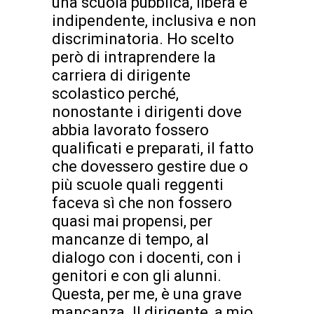
una scuola pubblica, libera e
indipendente, inclusiva e non
discriminatoria. Ho scelto
però di intraprendere la
carriera di dirigente
scolastico perché,
nonostante i dirigenti dove
abbia lavorato fossero
qualificati e preparati, il fatto
che dovessero gestire due o
più scuole quali reggenti
faceva sì che non fossero
quasi mai propensi, per
mancanze di tempo, al
dialogo con i docenti, con i
genitori e con gli alunni.
Questa, per me, è una grave
mancanza. Il dirigente, a mio