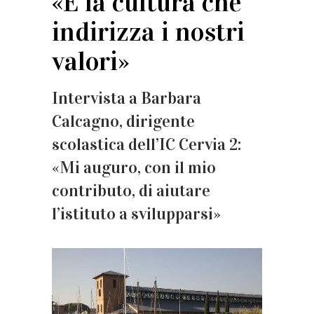
«È la cultura che
indirizza i nostri
valori»
Intervista a Barbara
Calcagno, dirigente
scolastica dell’IC Cervia 2:
«Mi auguro, con il mio
contributo, di aiutare
l’istituto a svilupparsi»