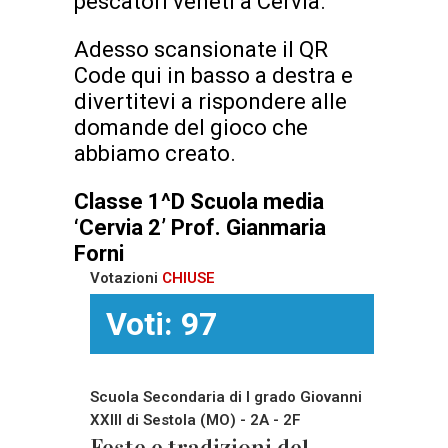
pescatori veneti a Cervia.
Adesso scansionate il QR
Code qui in basso a destra e
divertitevi a rispondere alle
domande del gioco che
abbiamo creato.
Classe 1^D
Scuola media
‘Cervia 2’
Prof. Gianmaria
Forni
Votazioni
CHIUSE
Voti: 97
Scuola Secondaria di I grado Giovanni
XXIII di Sestola (MO) - 2A - 2F