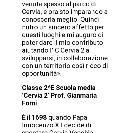
venuta spesso al parco di
Cervia, e ora sto imparando a
conoscerla meglio. Quindi
nutro un sincero affetto per
questi luoghi e mi auguro di
poter dare il mio contributo
aiutando l’IC Cervia 2 a
svilupparsi, in collaborazione
con un territorio così ricco di
opportunità».
Classe 2^E
Scuola media
‘Cervia 2’
Prof. Gianmaria
Forni
È il 1698
quando Papa
Innocenzo XII decide di
spostare Cervia Vecchia