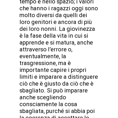
tempo e nello spazio; i valori
che hanno i ragazzi oggi sono
molto diversi da quelli dei
loro genitori e ancora di più
dei loro nonni. La giovinezza
è la fase della vita in cui si
apprende e si matura, anche
attraverso l’errore o,
eventualmente, la
trasgressione, ma è
importante capire i propri
limiti e imparare a distinguere
ciò che è giusto da ciò che è
sbagliato. Si può imparare
anche scegliendo
consciamente la cosa
sbagliata, purché si abbia poi
la coerenza di accettare le