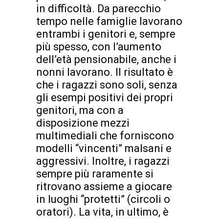
in difficoltà. Da parecchio
tempo nelle famiglie lavorano
entrambi i genitori e, sempre
più spesso, con l’aumento
dell’età pensionabile, anche i
nonni lavorano. Il risultato è
che i ragazzi sono soli, senza
gli esempi positivi dei propri
genitori, ma con a
disposizione mezzi
multimediali che forniscono
modelli “vincenti” malsani e
aggressivi. Inoltre, i ragazzi
sempre più raramente si
ritrovano assieme a giocare
in luoghi “protetti” (circoli o
oratori). La vita, in ultimo, è