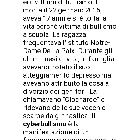
era vittima di bullismo. È
morta il 22 gennaio 2016,
aveva 17 anni e si è tolta la
vita perché vittima di bullismo
a scuola. La ragazza
frequentava l’istituto Notre-
Dame De La Paix. Durante gli
ultimi mesi di vita, in famiglia
avevano notato il suo
atteggiamento depresso ma
avevano attribuito la cosa al
divorzio dei genitori. La
chiamavano “Clocharde” e
ridevano delle sue vecchie
scarpe da ginnastica.
Il
cyberbullismo
è la
manifestazione di un