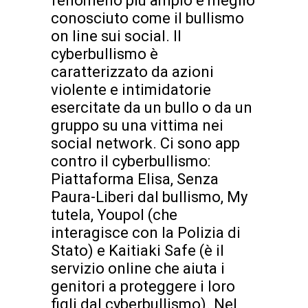
fenomeno più ampio e meglio
conosciuto come il bullismo
on line sui social. Il
cyberbullismo è
caratterizzato da azioni
violente e intimidatorie
esercitate da un bullo o da un
gruppo su una vittima nei
social network. Ci sono app
contro il cyberbullismo:
Piattaforma Elisa, Senza
Paura-Liberi dal bullismo, My
tutela, Youpol (che
interagisce con la Polizia di
Stato) e Kaitiaki Safe (è il
servizio online che aiuta i
genitori a proteggere i loro
figli dal cyberbullismo). Nel