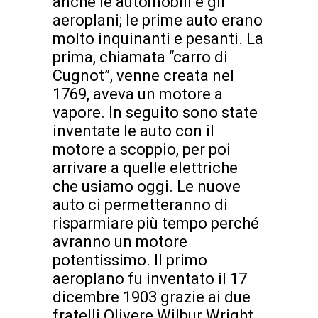
anche le automobili e gli
aeroplani; le prime auto erano
molto inquinanti e pesanti. La
prima, chiamata “carro di
Cugnot”, venne creata nel
1769, aveva un motore a
vapore. In seguito sono state
inventate le auto con il
motore a scoppio, per poi
arrivare a quelle elettriche
che usiamo oggi. Le nuove
auto ci permetteranno di
risparmiare più tempo perché
avranno un motore
potentissimo. Il primo
aeroplano fu inventato il 17
dicembre 1903 grazie ai due
fratelli Olivere Wilbur Wright.