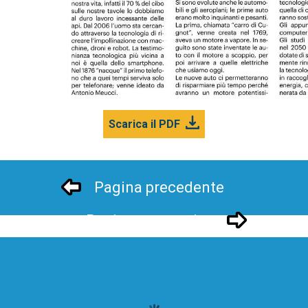
Scarica il PDF
Pagina precedente
Pagina successivo