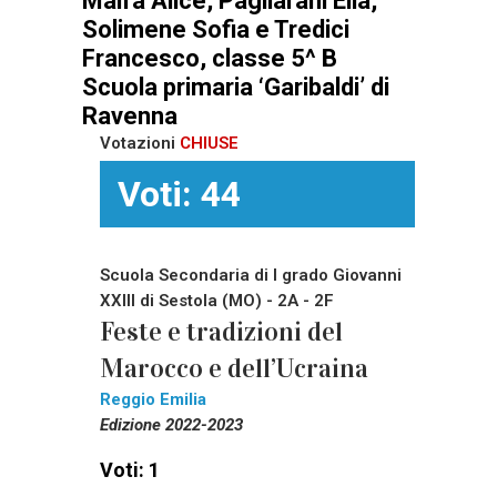
Malfa Alice, Pagliarani Elia,
Solimene Sofia e Tredici
Francesco, classe 5^ B
Scuola primaria ‘Garibaldi’
di
Ravenna
Votazioni
CHIUSE
Voti: 44
Scuola Secondaria di I grado Giovanni
XXIII di Sestola (MO) - 2A - 2F
Feste e tradizioni del
Marocco e dell’Ucraina
Reggio Emilia
Edizione 2022-2023
Voti: 1