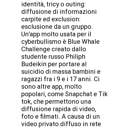
identità, tricy o outing:
diffusione di informazioni
carpite ed exclusion:
esclusione da un gruppo.
Un’app molto usata per il
cyberbullismo è Blue Whale
Challenge creato dallo
studente russo Philiph
Budeikin per portare al
suicidio di massa bambini e
ragazzi fra i 9 e i 17 anni. Ci
sono altre app, molto
popolari, come Snapchat e Tik
tok, che permettono una
diffusione rapida di video,
foto e filmati. A causa di un
video privato diffuso in rete