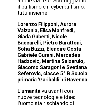
anche via rete. Sconfiggiamo
il bullismo e il cyberbullismo,
tutti insieme.
Lorenzo Filipponi, Aurora
Valzania, Elisa Manfredi,
Giada Guberti, Nicole
Baccarelli, Pietro Barattoni,
Sofia Buzzi, Elenoire Costa,
Gabriele Curani, Mercedes
Hadzovic, Martina Salzarulo,
Giacomo Saragoni e Svetlana
Seferovic, classe 5^ B
Scuola
primaria ‘Garibaldi’
di Ravenna
L’umanità
va avanti con
nuove tecnologie e idee:
l’uomo sta rischiando di