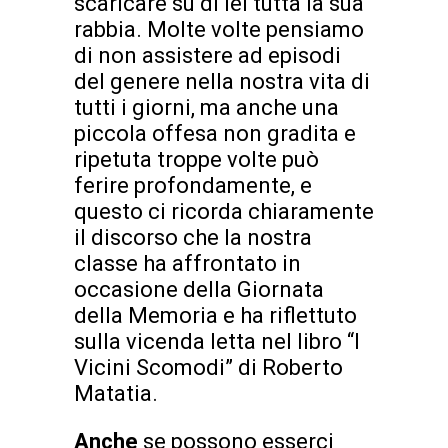
scaricare su di lei tutta la sua
rabbia. Molte volte pensiamo
di non assistere ad episodi
del genere nella nostra vita di
tutti i giorni, ma anche una
piccola offesa non gradita e
ripetuta troppe volte può
ferire profondamente, e
questo ci ricorda chiaramente
il discorso che la nostra
classe ha affrontato in
occasione della Giornata
della Memoria e ha riflettuto
sulla vicenda letta nel libro “I
Vicini Scomodi” di Roberto
Matatia.
Anche
se possono esserci