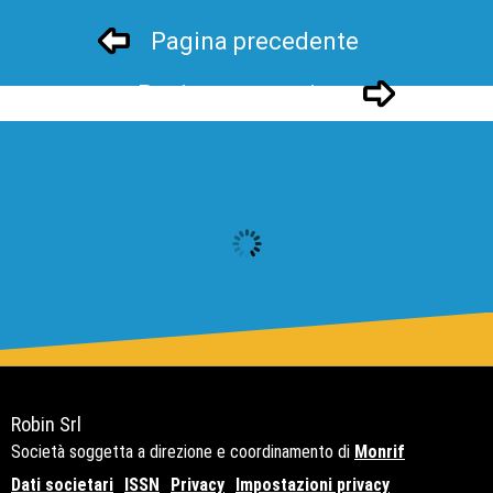
Pagina precedente
Pagina successivo
Robin Srl
Società soggetta a direzione e coordinamento di
Monrif
Dati societari
ISSN
Privacy
Impostazioni privacy