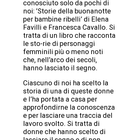
conosciuto solo da pochi di
noi: ’Storie della buonanotte
per bambine ribelli’ di Elena
Favilli e Francesca Cavallo. Si
tratta di un libro che racconta
le sto-rie di personaggi
femminili più o meno noti
che, nell’arco dei secoli,
hanno lasciato il segno.
Ciascuno di noi ha scelto la
storia di una di queste donne
e l’ha portata a casa per
approfondirne la conoscenza
e per lasciare una traccia del
lavoro svolto. Si tratta di
donne che hanno scelto di
lasciare il segno e di non