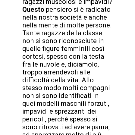
ragazzi muscolosi e impavidi?
Questo
pensiero si è radicato
nella nostra società e anche
nella mente di molte persone.
Tante ragazze della classe
non si sono riconosciute in
quelle figure femminili così
cortesi, spesso con la testa
fra le nuvole e, diciamolo,
troppo arrendevoli alle
difficoltà della vita. Allo
stesso modo molti compagni
non si sono identificati in
quei modelli maschili forzuti,
impavidi e sprezzanti dei
pericoli, perché spesso si
sono ritrovati ad avere paura,
ad apprezzare molto di più