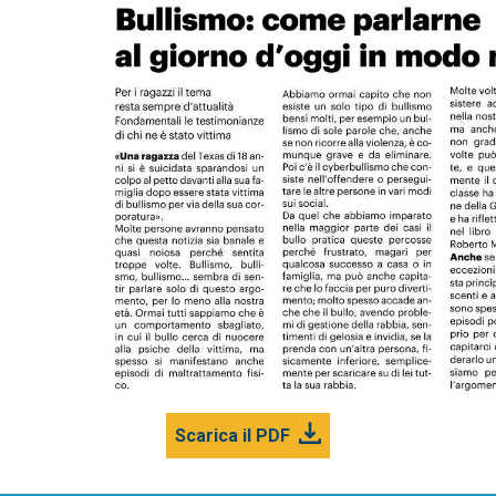
Scarica il PDF