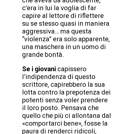
che aveva da adolescente,
c’era in lui la voglia di far
capire al lettore di riflettere
su se stesso quasi in maniera
aggressiva… ma questa
“violenza” era solo apparente,
una maschera in un uomo di
grande bontà.
Se i giovani
capissero
l’indipendenza di questo
scrittore, capirebbero la sua
lotta contro la prepotenza dei
potenti senza voler prendere
il loro posto. Pensava che
quello che più ci allontana dal
«comportarci bene», fosse la
paura di renderci ridicoli,