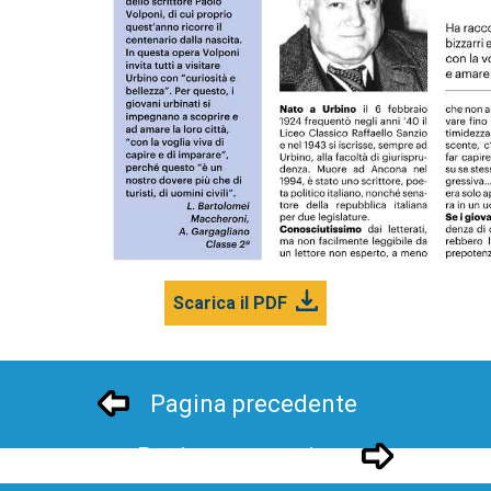
Scarica il PDF
Pagina precedente
Pagina successivo