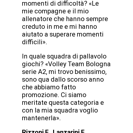
momenti di difficoltà? «Le
mie compagne e il mio
allenatore che hanno sempre
creduto in me e mi hanno
aiutato a superare momenti
difficili».
In quale squadra di pallavolo
giochi? «Volley Team Bologna
serie A2, mi trovo benissimo,
sono qua dallo scorso anno
che abbiamo fatto
promozione. Ci siamo
meritate questa categoria e
con la mia squadra voglio
mantenerla».
Rizzoni F., Lanzarini F.,