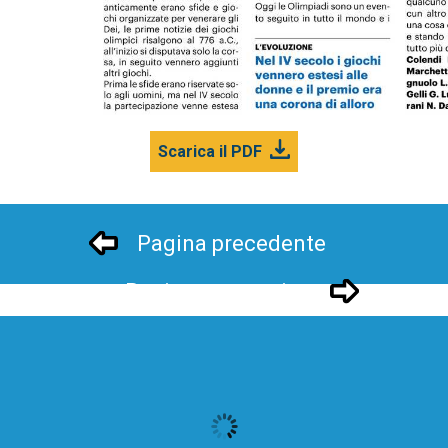
Scarica il PDF
Pagina precedente
Pagina successivo