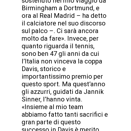
sostenuto nel mio viaggio da
Birmingham a Dortmund, e
ora al Real Madrid – ha detto
il calciatore nel suo discorso
sul palco –. Ci sarà ancora
molto da fare». Invece, per
quanto riguarda il tennis,
sono ben 47 gli anni da cui
l’Italia non vinceva la coppa
Davis, storico e
importantissimo premio per
questo sport. Ma quest’anno
gli azzurri, guidati da Jannik
Sinner, l’hanno vinta.
«Insieme al mio team
abbiamo fatto tanti sacrifici e
gran parte di questo
successo in Davis è merito