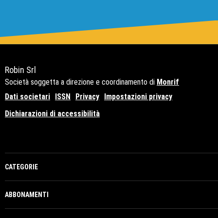
Robin Srl
Società soggetta a direzione e coordinamento di
Monrif
Dati societari
ISSN
Privacy
Impostazioni privacy
Dichiarazioni di accessibilità
Copyright© 2021 - P.Iva 12741650159
CATEGORIE
ABBONAMENTI