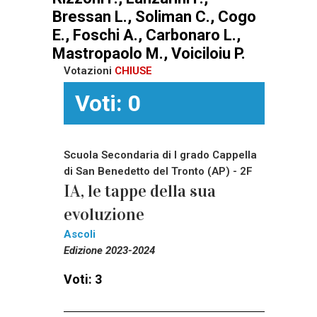
Bressan L., Soliman C., Cogo
E., Foschi A., Carbonaro L.,
Mastropaolo M., Voiciloiu P.
Votazioni
CHIUSE
Voti: 0
Scuola Secondaria di I grado Cappella
di San Benedetto del Tronto (AP) - 2F
IA, le tappe della sua
evoluzione
Ascoli
Edizione 2023-2024
Voti: 3