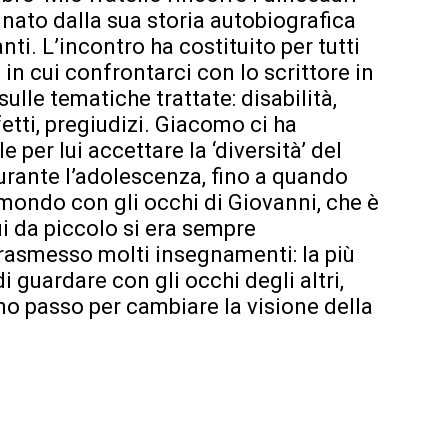
 nato dalla sua storia autobiografica
ti. L’incontro ha costituito per tutti
n cui confrontarci con lo scrittore in
sulle tematiche trattate: disabilità,
fetti, pregiudizi. Giacomo ci ha
 per lui accettare la ‘diversità’ del
durante l’adolescenza, fino a quando
mondo con gli occhi di Giovanni, che è
ui da piccolo si era sempre
rasmesso molti insegnamenti: la più
i guardare con gli occhi degli altri,
mo passo per cambiare la visione della