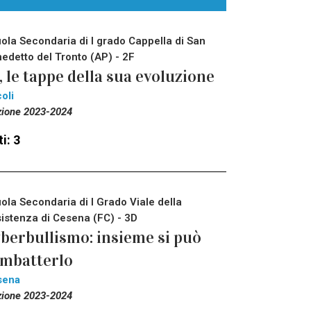
ola Secondaria di I grado Cappella di San
edetto del Tronto (AP) - 2F
, le tappe della sua evoluzione
oli
zione 2023-2024
i: 3
ola Secondaria di I Grado Viale della
istenza di Cesena (FC) - 3D
berbullismo: insieme si può
mbatterlo
sena
zione 2023-2024