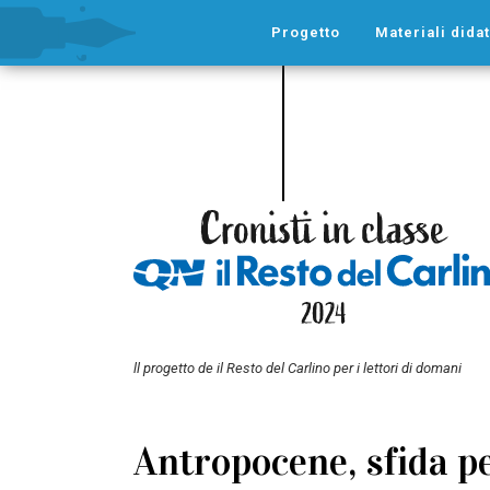
Progetto
Materiali didat
ll progetto de il Resto del Carlino per i lettori di domani
Antropocene, sfida pe