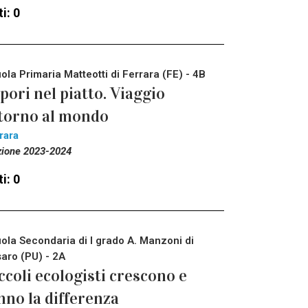
i: 0
ola Primaria Matteotti di Ferrara (FE) - 4B
pori nel piatto. Viaggio
torno al mondo
rara
zione 2023-2024
i: 0
ola Secondaria di I grado A. Manzoni di
aro (PU) - 2A
ccoli ecologisti crescono e
nno la differenza