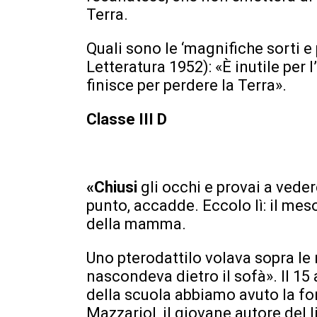
Terra.
Quali sono le ‘magnifiche sorti 
Letteratura 1952): «È inutile per
finisce per perdere la Terra».
Classe III D
«Chiusi
gli occhi e provai a veder
punto, accadde. Eccolo lì: il mes
della mamma.
Uno pterodattilo volava sopra le
nascondeva dietro il sofà». Il 15 
della scuola abbiamo avuto la fo
Mazzariol, il giovane autore del li