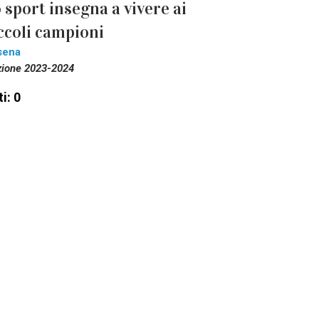
 sport insegna a vivere ai
ccoli campioni
sena
zione 2023-2024
i: 0