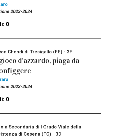
saro
zione 2023-2024
i: 0
Don Chendi di Tresigallo (FE) - 3F
 gioco d’azzardo, piaga da
onfiggere
rara
zione 2023-2024
i: 0
ola Secondaria di I Grado Viale della
istenza di Cesena (FC) - 3D