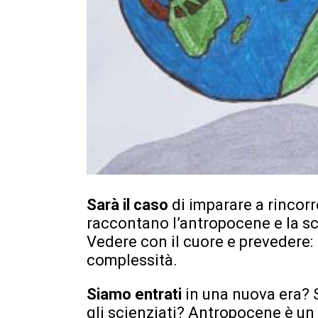
Sarà il caso
di imparare a rincorre
raccontano l’antropocene e la 
Vedere con il cuore e prevedere: l
complessità.
Siamo entrati
in una nuova era? S
gli scienziati? Antropocene è un