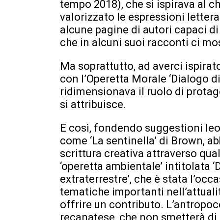
tempo 2018), che si ispirava al c
valorizzato le espressioni letter
alcune pagine di autori capaci di
che in alcuni suoi racconti ci mo
Ma soprattutto, ad averci ispirato
con l’Operetta Morale ‘Dialogo di
ridimensionava il ruolo di prota
si attribuisce.
E così, fondendo suggestioni leo
come ‘La sentinella’ di Brown, a
scrittura creativa attraverso qu
‘operetta ambientale’ intitolata ‘
extraterrestre’, che è stata l’occ
tematiche importanti nell’attualit
offrire un contributo. L’antropoc
recanatese, che non smetterà di p