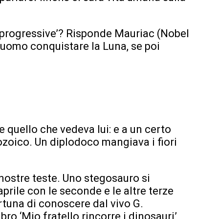
e progressive’? Risponde Mauriac (Nobel
 l’uomo conquistare la Luna, se poi
e quello che vedeva lui: e a un certo
ozoico. Un diplodoco mangiava i fiori
 nostre teste. Uno stegosauro si
aprile con le seconde e le altre terze
rtuna di conoscere dal vivo G.
bro ‘Mio fratello rincorre i dinosauri’