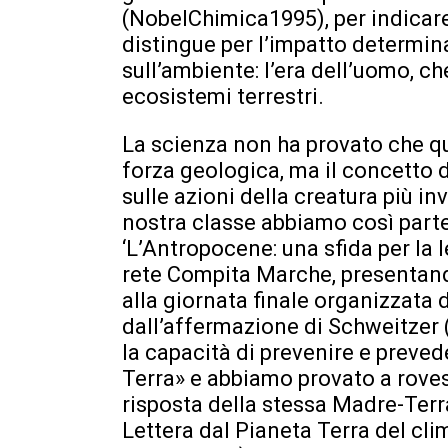
(NobelChimica1995), per indicare
distingue per l’impatto determin
sull’ambiente: l’era dell’uomo, 
ecosistemi terrestri.
La scienza non ha provato che q
forza geologica, ma il concetto d
sulle azioni della creatura più in
nostra classe abbiamo così parte
‘L’Antropocene: una sfida per la l
rete Compita Marche, presentand
alla giornata finale organizzata 
dall’affermazione di Schweitzer
la capacità di prevenire e preved
Terra» e abbiamo provato a rovesc
risposta della stessa Madre-Terr
Lettera dal Pianeta Terra del cli