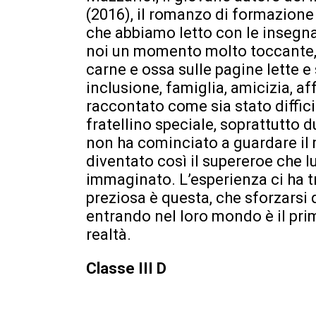
(2016), il romanzo di formazione
che abbiamo letto con le insegnan
noi un momento molto toccante, i
carne e ossa sulle pagine lette e 
inclusione, famiglia, amicizia, af
raccontato come sia stato difficile
fratellino speciale, soprattutto 
non ha cominciato a guardare il 
diventato così il supereroe che l
immaginato. L’esperienza ci ha t
preziosa è questa, che sforzarsi d
entrando nel loro mondo è il pri
realtà.
Classe III D