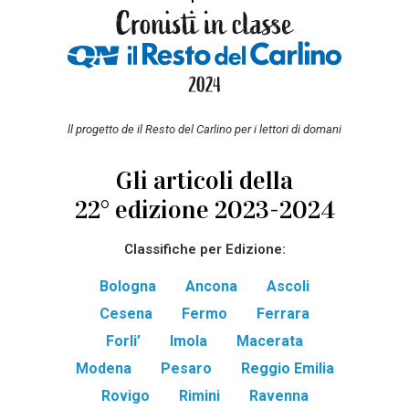
ll progetto de il Resto del Carlino per i lettori di domani
Gli articoli della
22° edizione 2023-2024
Classifiche per Edizione:
Bologna
Ancona
Ascoli
Cesena
Fermo
Ferrara
Forli’
Imola
Macerata
Modena
Pesaro
Reggio Emilia
Rovigo
Rimini
Ravenna