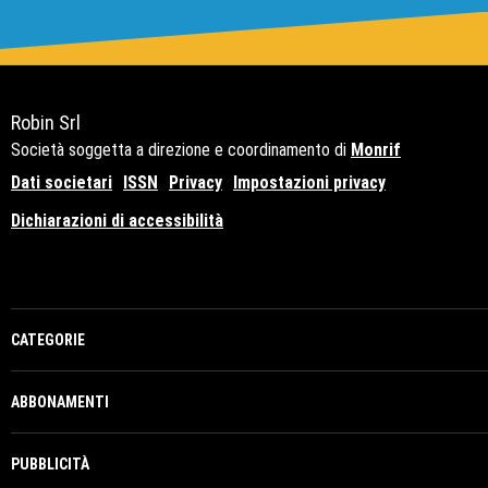
Robin Srl
Società soggetta a direzione e coordinamento di
Monrif
Dati societari
ISSN
Privacy
Impostazioni privacy
Dichiarazioni di accessibilità
Copyright© 2021 - P.Iva 12741650159
CATEGORIE
ABBONAMENTI
PUBBLICITÀ