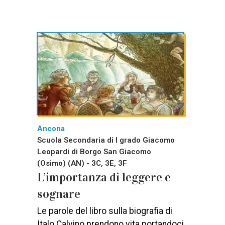
Ancona
Scuola Secondaria di I grado Giacomo
Leopardi di Borgo San Giacomo
(Osimo) (AN) - 3C, 3E, 3F
L’importanza di leggere e
sognare
Le parole del libro sulla biografia di
Italo Calvino prendono vita portandoci