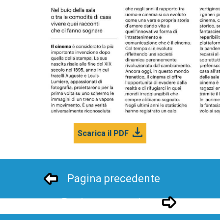
Scarica il PDF
Pagina precedente
Pagina successivo