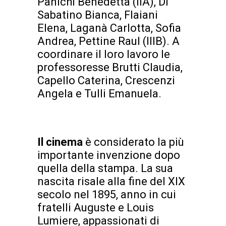
Panichi Benedetta (IIA), Di
Sabatino Bianca, Flaiani
Elena, Laganà Carlotta, Sofia
Andrea, Pettine Raul (IIIB). A
coordinare il loro lavoro le
professoresse Brutti Claudia,
Capello Caterina, Crescenzi
Angela e Tulli Emanuela.
Il cinema
è considerato la più
importante invenzione dopo
quella della stampa. La sua
nascita risale alla fine del XIX
secolo nel 1895, anno in cui
fratelli Auguste e Louis
Lumiere, appassionati di