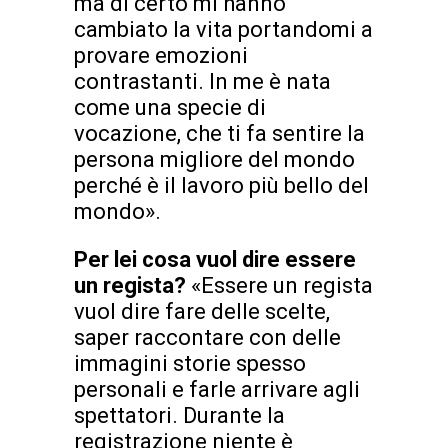
ma di certo mi hanno
cambiato la vita portandomi a
provare emozioni
contrastanti. In me è nata
come una specie di
vocazione, che ti fa sentire la
persona migliore del mondo
perché è il lavoro più bello del
mondo».
Per lei cosa vuol dire essere
un regista?
«Essere un regista
vuol dire fare delle scelte,
saper raccontare con delle
immagini storie spesso
personali e farle arrivare agli
spettatori. Durante la
registrazione niente è