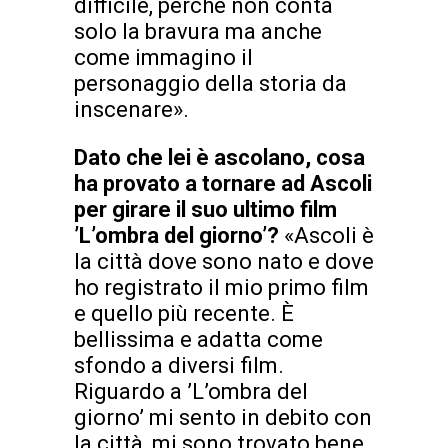
difficile, perché non conta
solo la bravura ma anche
come immagino il
personaggio della storia da
inscenare».
Dato che lei è ascolano, cosa
ha provato a tornare ad Ascoli
per girare il suo ultimo film
’L’ombra del giorno’?
«Ascoli è
la città dove sono nato e dove
ho registrato il mio primo film
e quello più recente. È
bellissima e adatta come
sfondo a diversi film.
Riguardo a ’L’ombra del
giorno’ mi sento in debito con
la città, mi sono trovato bene