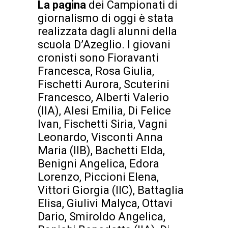
La pagina
dei Campionati di
giornalismo di oggi è stata
realizzata dagli alunni della
scuola D’Azeglio. I giovani
cronisti sono Fioravanti
Francesca, Rosa Giulia,
Fischetti Aurora, Scuterini
Francesco, Alberti Valerio
(IIA), Alesi Emilia, Di Felice
Ivan, Fischetti Siria, Vagni
Leonardo, Visconti Anna
Maria (IIB), Bachetti Elda,
Benigni Angelica, Edora
Lorenzo, Piccioni Elena,
Vittori Giorgia (IIC), Battaglia
Elisa, Giulivi Malyca, Ottavi
Dario, Smiroldo Angelica,