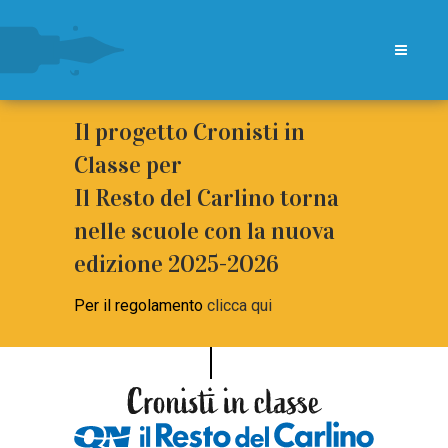
Il progetto Cronisti in
Classe per
Il Resto del Carlino torna
nelle scuole con la nuova
edizione 2025-2026
Per il regolamento
clicca qui