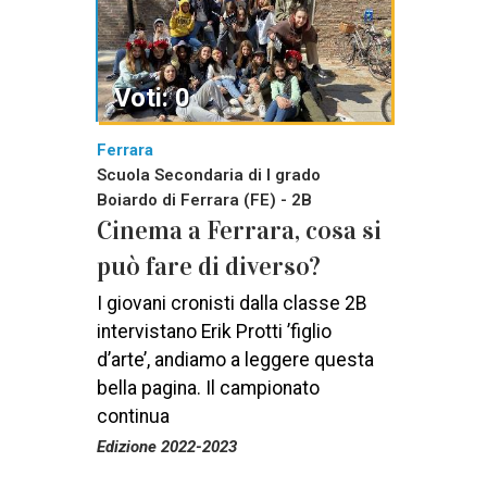
Voti: 0
Ferrara
Scuola Secondaria di I grado
Boiardo di Ferrara (FE) - 2B
Cinema a Ferrara, cosa si
può fare di diverso?
I giovani cronisti dalla classe 2B
intervistano Erik Protti ’figlio
d’arte’, andiamo a leggere questa
bella pagina. Il campionato
continua
Edizione 2022-2023