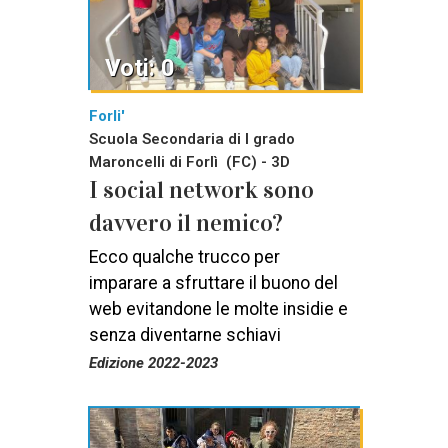
Voti: 0
Forli'
Scuola Secondaria di I grado
Maroncelli di Forlì (FC) - 3D
I social network sono
davvero il nemico?
Ecco qualche trucco per
imparare a sfruttare il buono del
web evitandone le molte insidie e
senza diventarne schiavi
Edizione 2022-2023