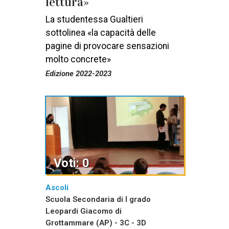
lettura»
La studentessa Gualtieri
sottolinea «la capacità delle
pagine di provocare sensazioni
molto concrete»
Edizione 2022-2023
Voti: 0
Ascoli
Scuola Secondaria di I grado
Leopardi Giacomo di
Grottammare (AP) - 3C - 3D