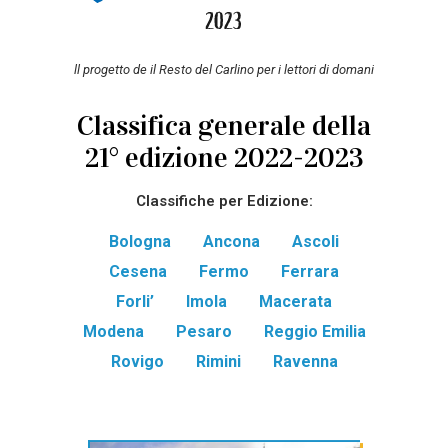
ll progetto de il Resto del Carlino per i lettori di domani
Classifica generale della
21° edizione 2022-2023
Classifiche per Edizione:
Bologna
Ancona
Ascoli
Cesena
Fermo
Ferrara
Forli’
Imola
Macerata
Modena
Pesaro
Reggio Emilia
Rovigo
Rimini
Ravenna