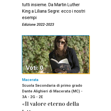
tutti insieme. Da Martin Luther
King a Liliana Segre: ecco i nostri
esempi
Edizione 2022-2023
Voti: 0
Macerata
Scuola Secondaria di primo grado
Dante Alighieri di Macerata (MC) -
3A - 2G - 2E
«Il valore eterno della