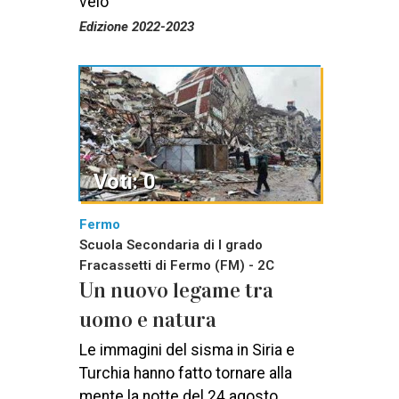
velo
Edizione 2022-2023
Voti: 0
Fermo
Scuola Secondaria di I grado
Fracassetti di Fermo (FM) - 2C
Un nuovo legame tra
uomo e natura
Le immagini del sisma in Siria e
Turchia hanno fatto tornare alla
mente la notte del 24 agosto