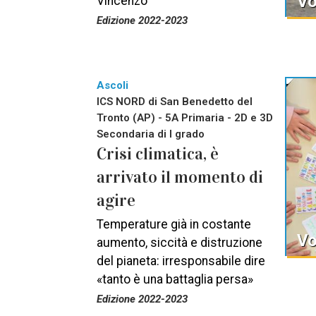
Vo
Vincenzo
Edizione 2022-2023
Ascoli
ICS NORD di San Benedetto del
Tronto (AP) - 5A Primaria - 2D e 3D
Secondaria di I grado
Crisi climatica, è
arrivato il momento di
agire
Temperature già in costante
Vo
aumento, siccità e distruzione
del pianeta: irresponsabile dire
«tanto è una battaglia persa»
Edizione 2022-2023