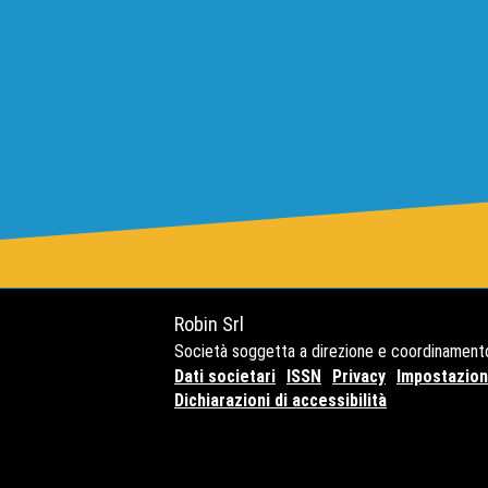
Robin Srl
Società soggetta a direzione e coordinament
Dati societari
ISSN
Privacy
Impostazioni
Dichiarazioni di accessibilità
Copyright© 2021 - P.Iva 127416