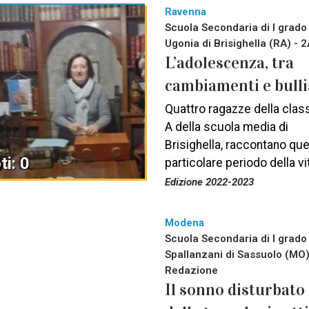
Ravenna
Scuola Secondaria di I grado
Ugonia di Brisighella (RA) - 
L’adolescenza, tra
cambiamenti e bull
Quattro ragazze della clas
A della scuola media di
Brisighella, raccontano qu
ti: 0
particolare periodo della vi
Edizione 2022-2023
Modena
Scuola Secondaria di I grado
Spallanzani di Sassuolo (MO)
Redazione
Il sonno disturbato