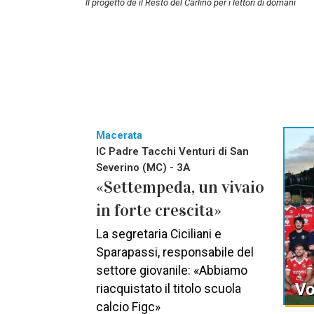
ll progetto de il Resto del Carlino per i lettori di domani
Macerata
IC Padre Tacchi Venturi di San
Severino (MC) - 3A
«Settempeda, un vivaio
in forte crescita»
La segretaria Ciciliani e
Sparapassi, responsabile del
settore giovanile: «Abbiamo
Vo
riacquistato il titolo scuola
calcio Figc»