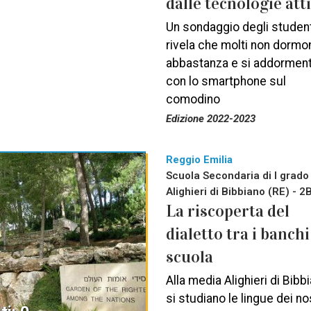
dalle tecnologie att
Un sondaggio degli student
rivela che molti non dormo
abbastanza e si addormen
con lo smartphone sul
comodino
Edizione 2022-2023
Reggio Emilia
Scuola Secondaria di I grado 
Alighieri di Bibbiano (RE) - 2
La riscoperta del
dialetto tra i banchi
scuola
Alla media Alighieri di Bibb
si studiano le lingue dei no