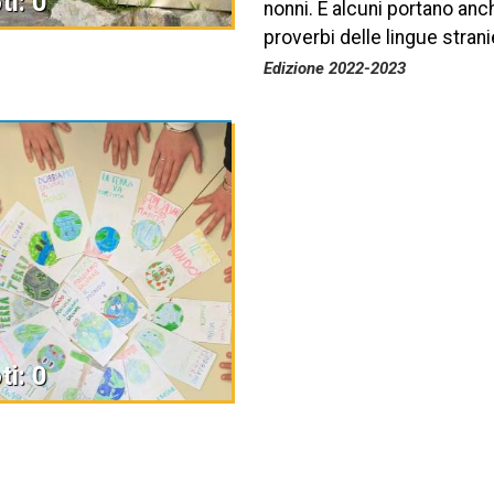
ti: 0
nonni. E alcuni portano anch
proverbi delle lingue stran
Edizione 2022-2023
ti: 0