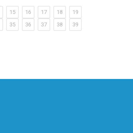
15
16
17
18
19
35
36
37
38
39