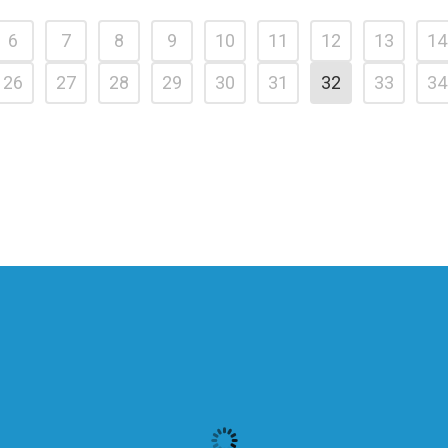
6
7
8
9
10
11
12
13
14
26
27
28
29
30
31
32
33
34