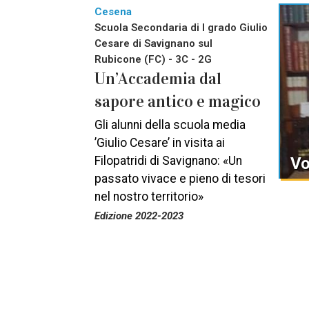
Cesena
Scuola Secondaria di I grado Giulio
Cesare di Savignano sul
Rubicone (FC) - 3C - 2G
Un’Accademia dal
sapore antico e magico
Gli alunni della scuola media
’Giulio Cesare’ in visita ai
Filopatridi di Savignano: «Un
Vo
passato vivace e pieno di tesori
nel nostro territorio»
Edizione 2022-2023