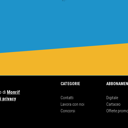
CATEGORIE
ABBONAMEN
o di
Monrif
Contatti
Digitale
 privacy
Lavora con noi
Cartaceo
Concorsi
Offerte promo
50159