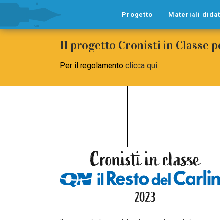
Progetto
Materiali didat
Il progetto Cronisti in Classe 
Per il regolamento
clicca qui