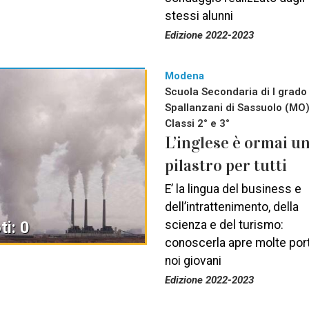
stessi alunni
Edizione 2022-2023
Modena
Scuola Secondaria di I grado
Spallanzani di Sassuolo (MO)
Classi 2° e 3°
L’inglese è ormai u
pilastro per tutti
E’ la lingua del business e
dell’intrattenimento, della
ti: 0
scienza e del turismo:
conoscerla apre molte por
noi giovani
Edizione 2022-2023