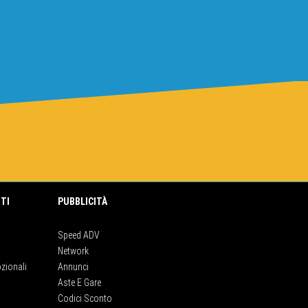
TI
PUBBLICITÀ
Speed ADV
Network
zionali
Annunci
Aste E Gare
Codici Sconto