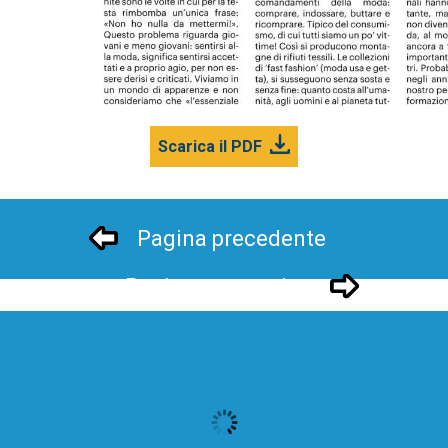
Scarica il PDF
Pagina precedente
Pagina successivo