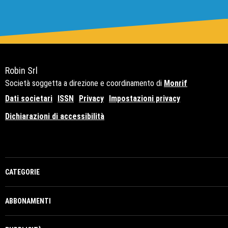
Robin Srl
Società soggetta a direzione e coordinamento di
Monrif
Dati societari
ISSN
Privacy
Impostazioni privacy
Dichiarazioni di accessibilità
Copyright© 2021 - P.Iva 12741650159
CATEGORIE
ABBONAMENTI