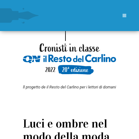
ll progetto de il Resto del Carlino per i lettori di domani
Luci e ombre nel
modo della moda