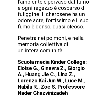
l’ambiente è pervaso dal fumo
e ogni ragazzo è cosparso di
fuliggine. Il cherosene ha un
odore acre, fortissimo e il suo
fumo è denso, quasi oleoso.
Penetra nei polmoni, e nella
memoria collettiva di
un’intera comunità.
Scuola media Kinder College:
Eloise G., Ginevra Z., Giorgio
A.,
Huang Jie C., Lina Z.,
Lorenzo
Kai Jun W., Luce M.,
Nabila R.,
Zoe S.
Professore
Nader
Ghazvinizadeh