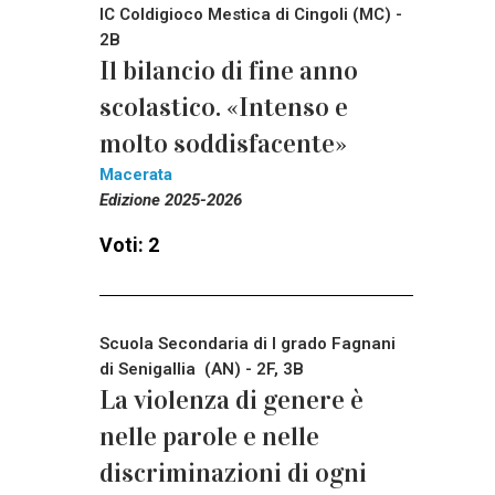
IC Coldigioco Mestica di Cingoli (MC) -
2B
Il bilancio di fine anno
scolastico. «Intenso e
molto soddisfacente»
Macerata
Edizione 2025-2026
Voti: 2
Scuola Secondaria di I grado Fagnani
di Senigallia (AN) - 2F, 3B
La violenza di genere è
nelle parole e nelle
discriminazioni di ogni