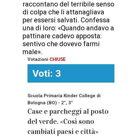
raccontano del terribile senso
di colpa che li attanagliava
per essersi salvati. Confessa
una di loro: «Quando andavo a
pattinare cadevo apposta:
sentivo che dovevo farmi
male».
Votazioni
CHIUSE
Voti: 3
Scuola Primaria Kinder College di
Bologna (BO) - 2°, 3°
Case e parcheggi al posto
del verde. «Così sono
cambiati paesi e città»