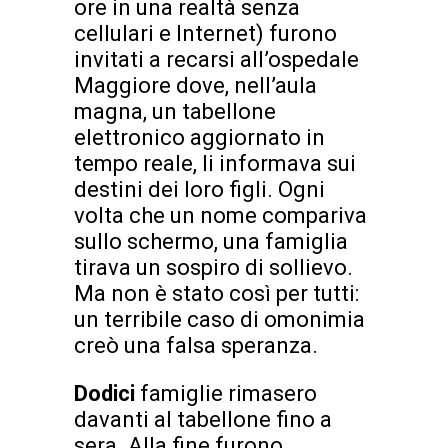
ore in una realtà senza
cellulari e Internet) furono
invitati a recarsi all’ospedale
Maggiore dove, nell’aula
magna, un tabellone
elettronico aggiornato in
tempo reale, li informava sui
destini dei loro figli. Ogni
volta che un nome compariva
sullo schermo, una famiglia
tirava un sospiro di sollievo.
Ma non è stato così per tutti:
un terribile caso di omonimia
creò una falsa speranza.
Dodici
famiglie rimasero
davanti al tabellone fino a
sera. Alla fine furono