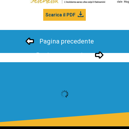
Scarica il PDF
Pagina precedente
Pagina successivo