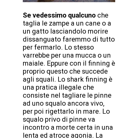
Se vedessimo qualcuno
che
taglia le zampe a un cane o a
un gatto lasciandolo morire
dissanguato faremmo di tutto
per fermarlo. Lo stesso
varrebbe per una mucca o un
maiale. Eppure con il finning è
proprio questo che succede
agli squali. Lo shark finning è
una pratica illegale che
consiste nel tagliare le pinne
ad uno squalo ancora vivo,
per poi rigettarlo in mare. Lo
squalo privo di pinne va
incontro a morte certa in una
lenta ed atroce agonia. La