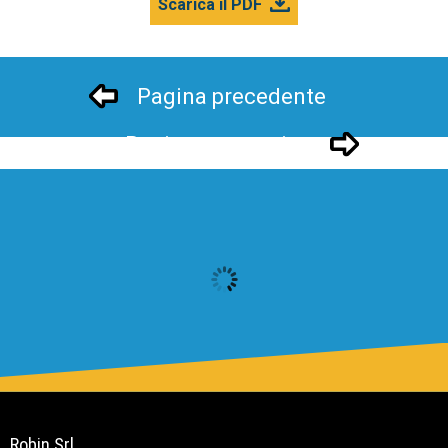
Scarica il PDF
Pagina precedente
Pagina successivo
Robin Srl