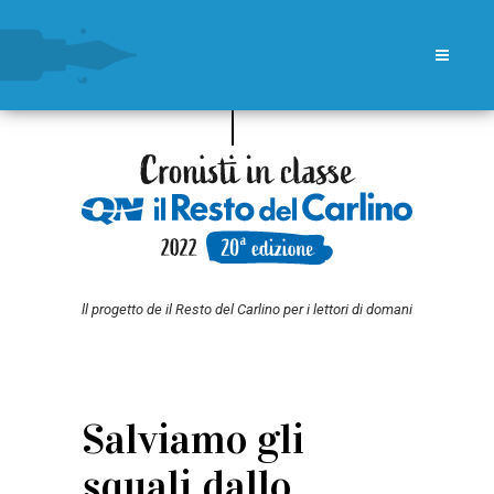
ll progetto de il Resto del Carlino per i lettori di domani
Salviamo gli
squali dallo