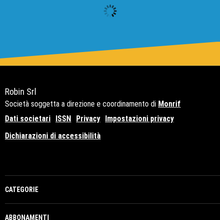
Robin Srl
Società soggetta a direzione e coordinamento di
Monrif
Dati societari
ISSN
Privacy
Impostazioni privacy
Dichiarazioni di accessibilità
Copyright© 2021 - P.Iva 12741650159
CATEGORIE
ABBONAMENTI