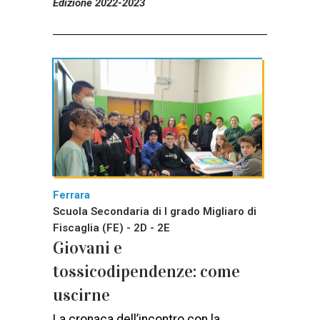
Edizione 2022-2023
Ferrara
Scuola Secondaria di I grado Migliaro di
Fiscaglia (FE) - 2D - 2E
Giovani e
tossicodipendenze: come
uscirne
La cronaca dell’incontro con la