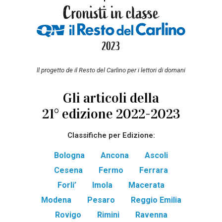
ll progetto de il Resto del Carlino per i lettori di domani
Gli articoli della
21° edizione 2022-2023
Classifiche per Edizione:
Bologna
Ancona
Ascoli
Cesena
Fermo
Ferrara
Forli’
Imola
Macerata
Modena
Pesaro
Reggio Emilia
Rovigo
Rimini
Ravenna