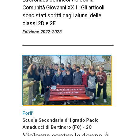
Comunità Giovanni XXIII. Gli articoli
sono stati scritti dagli alunni delle
classi 2D e 2E
Edizione 2022-2023
Forli'
Scuola Secondaria di I grado Paolo
Amaducci di Bertinoro (FC) - 2C
Violenza contro le donne, è