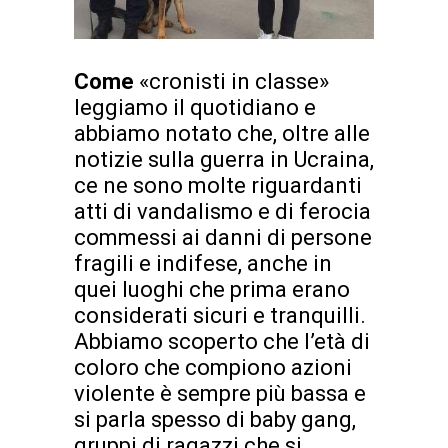
Come
«cronisti in classe»
leggiamo il quotidiano e
abbiamo notato che, oltre alle
notizie sulla guerra in Ucraina,
ce ne sono molte riguardanti
atti di vandalismo e di ferocia
commessi ai danni di persone
fragili e indifese, anche in
quei luoghi che prima erano
considerati sicuri e tranquilli.
Abbiamo scoperto che l’età di
coloro che compiono azioni
violente è sempre più bassa e
si parla spesso di baby gang,
gruppi di ragazzi che si