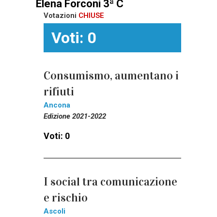
Elena Forconi 3ª C
Votazioni
CHIUSE
Voti: 0
Consumismo, aumentano i
rifiuti
Ancona
Edizione 2021-2022
Voti: 0
I social tra comunicazione
e rischio
Ascoli