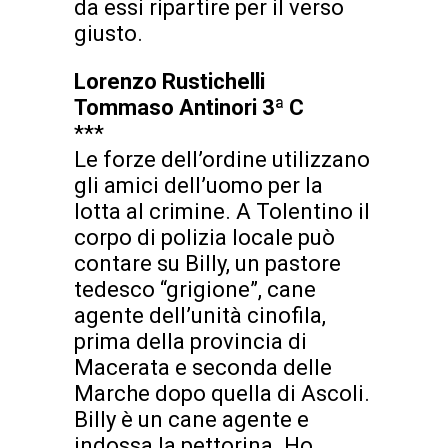
da essi ripartire per il verso
giusto.
Lorenzo Rustichelli
Tommaso Antinori 3ª C
***
Le forze dell’ordine utilizzano
gli amici dell’uomo per la
lotta al crimine. A Tolentino il
corpo di polizia locale può
contare su Billy, un pastore
tedesco “grigione”, cane
agente dell’unità cinofila,
prima della provincia di
Macerata e seconda delle
Marche dopo quella di Ascoli.
Billy è un cane agente e
indossa la pettorina. Ho