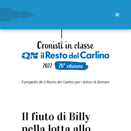
ll progetto de il Resto del Carlino per i lettori di domani
Il fiuto di Billy
nella lotta allo