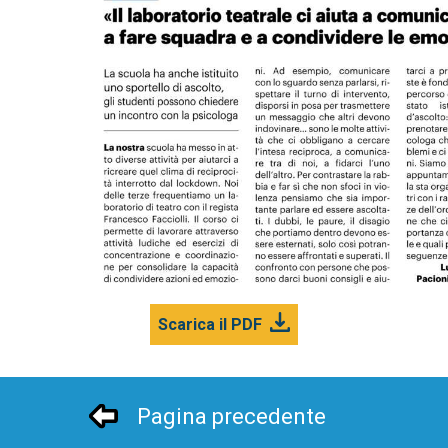
Scarica il PDF
Pagina precedente