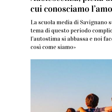
cui conosciamo l’am
La scuola media di Savignano su
tema di questo periodo complica
l’autostima si abbassa e noi fa
così come siamo»