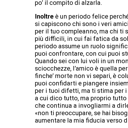
po’ il compito di alzarla.
Inoltre
è un periodo felice perch
si capiscono chi sono i veri amici,
per il tuo compleanno, ma chi ti 
più difficili, in cui fai fatica da
periodo assume un ruolo significa
puoi confrontare, con cui puoi s
Quando sei con lui voli in un mon
sciocchezze, l’amico è quella per
finche’ morte non vi separi, è col
puoi confidarti e piangere insiem
per i tuoi difetti, ma ti stima per
a cui dico tutto, ma proprio tut
che continua a invogliarmi a dirle
«non ti preoccupare, se hai biso
aumentare la mia fiducia verso di