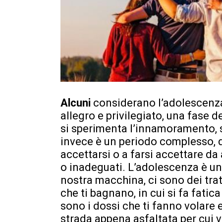
Alcuni
considerano l’adolescenza
allegro e privilegiato, una fase d
si sperimenta l’innamoramento, s
invece è un periodo complesso, dif
accettarsi o a farsi accettare da 
o inadeguati. L’adolescenza è un
nostra macchina, ci sono dei trat
che ti bagnano, in cui si fa fatic
sono i dossi che ti fanno volare
strada appena asfaltata per cui vi