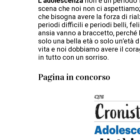
L’adolescenza
non è un periodo f
scena che noi non ci aspettiamo;
che bisogna avere la forza di ria
periodi difficili e periodi belli, f
ansia vanno a braccetto, perché
solo una bella età o solo un’età di
vita e noi dobbiamo avere il corag
in tutto con un sorriso.
Pagina in concorso