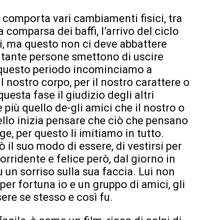
e comporta vari cambiamenti fisici, tra
 la comparsa dei baffi, l’arrivo del ciclo
i, ma questo non ci deve abbattere
e tante persone smettono di uscire
n questo periodo incominciamo a
 nostro corpo, per il nostro carattere o
questa fase il giudizio degli altri
più quello de-gli amici che il nostro o
vello inizia pensare che ciò che pensano
ge, per questo li imitiamo in tutto.
l suo modo di essere, di vestirsi per
sorridente e felice però, dal giorno in
ù un sorriso sulla sua faccia. Lui non
per fortuna io e un gruppo di amici, gli
ere se stesso e così fu.