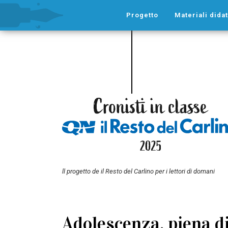
Progetto
Materiali didat
ll progetto de il Resto del Carlino per i lettori di domani
Adolescenza, piena di 