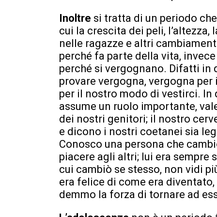
Inoltre
si tratta di un periodo ch
cui la crescita dei peli, l’altezza,
nelle ragazze e altri cambiament
perché fa parte della vita, invec
perché si vergognano. Difatti i
provare vergogna, vergogna per il
per il nostro modo di vestirci. In 
assume un ruolo importante, vale 
dei nostri genitori; il nostro cer
e dicono i nostri coetanei sia leg
Conosco una persona che cambiò i
piacere agli altri; lui era sempre 
cui cambiò se stesso, non vidi pi
era felice di come era diventato, 
demmo la forza di tornare ad ess