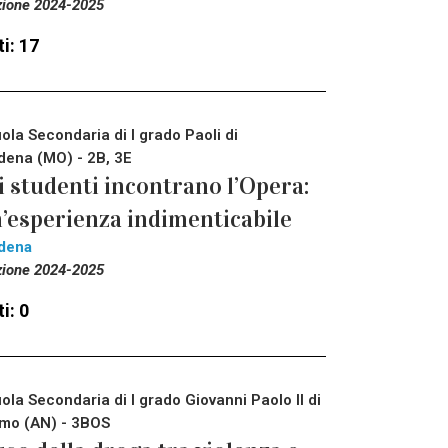
zione 2024-2025
i: 17
ola Secondaria di I grado Paoli di
ena (MO) - 2B, 3E
i studenti incontrano l’Opera:
’esperienza indimenticabile
dena
zione 2024-2025
i: 0
ola Secondaria di I grado Giovanni Paolo II di
mo (AN) - 3BOS