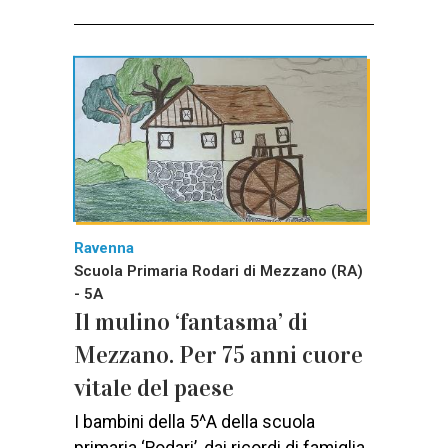
Ravenna
Scuola Primaria Rodari di Mezzano (RA)
- 5A
Il mulino ‘fantasma’ di
Mezzano. Per 75 anni cuore
vitale del paese
I bambini della 5^A della scuola
primaria ‘Rodari’, dai ricordi di famiglia