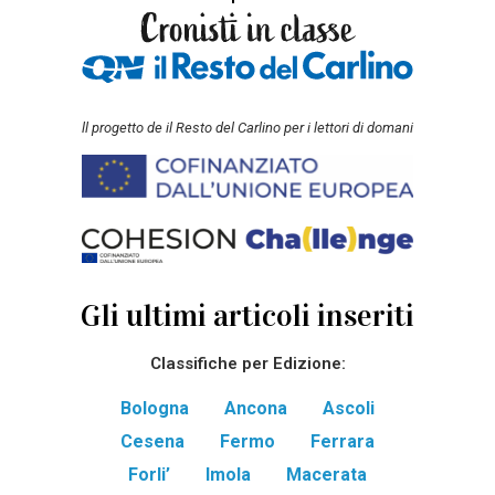
ll progetto de il Resto del Carlino per i lettori di domani
Gli ultimi articoli inseriti
Classifiche per Edizione:
Bologna
Ancona
Ascoli
Cesena
Fermo
Ferrara
Forli’
Imola
Macerata