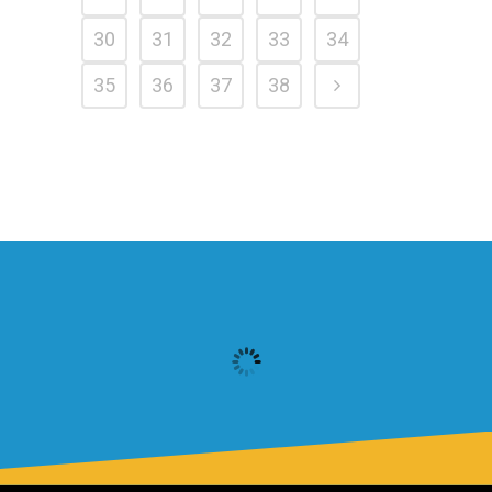
30
31
32
33
34
35
36
37
38