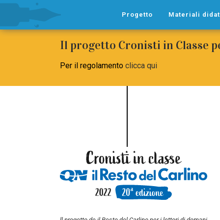
Progetto
Materiali didat
Il progetto Cronisti in Classe 
Per il regolamento
clicca qui
ll progetto de il Resto del Carlino per i lettori di domani