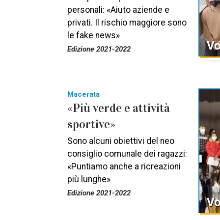
personali: «Aiuto aziende e
privati. Il rischio maggiore sono
le fake news»
Vo
Edizione 2021-2022
Macerata
«Più verde e attività
sportive»
Sono alcuni obiettivi del neo
consiglio comunale dei ragazzi:
«Puntiamo anche a ricreazioni
più lunghe»
Edizione 2021-2022
Vo