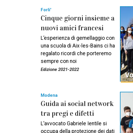
Forli'
Cinque giorni insieme a
nuovi amici francesi
L’esperienza di gemellaggio con
una scuola di Aix-les-Bains ci ha
regalato ricordi che porteremo
sempre con noi
Edizione 2021-2022
Vo
Modena
Guida ai social network
tra pregi e difetti
L’avvocato Gabriele Ientile si
occupa della protezione dei dati