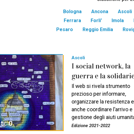
Bologna
Ancona
Ascoli
Ferrara
Forli’
Imola
Pesaro
Reggio Emilia
Rovi
Ascoli
I social network, la
guerra e la solidari
Il web si rivela strumento
prezioso per informare,
organizzare la resistenza 
anche coordinare l’arrivo e 
gestione degli aiuti umanit
ti: 0
Edizione 2021-2022