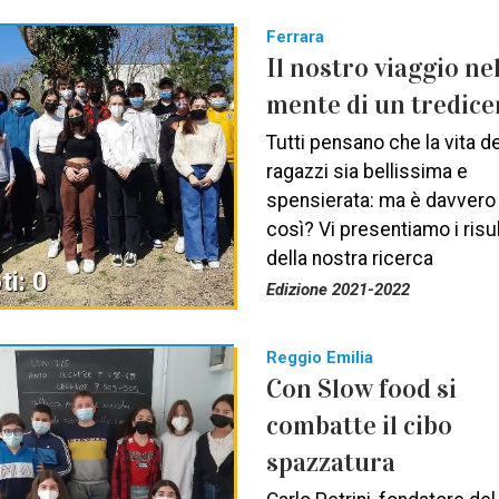
Ferrara
Il nostro viaggio ne
mente di un tredic
Tutti pensano che la vita de
ragazzi sia bellissima e
spensierata: ma è davvero
così? Vi presentiamo i risul
della nostra ricerca
ti: 0
Edizione 2021-2022
Reggio Emilia
Con Slow food si
combatte il cibo
spazzatura