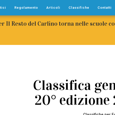
tici
Regolamento
Articoli
Classifiche
Contatti
per Il Resto del Carlino torna nelle scuole 
Classifica gen
20° edizione
Classifiche per E