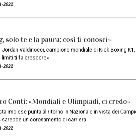
1-2022
g, solo te e la paura: così ti conosci»
 Jordan Valdinocci, campione mondiale di Kick Boxing K1, h
 limiti ti fa crescere»
1-2022
o Conti: «Mondiali e Olimpiadi, ci credo»
sta imolese punta al ritorno in Nazionale in vista dei Camp
4 sarebbe un coronamento di carriera
1-2022