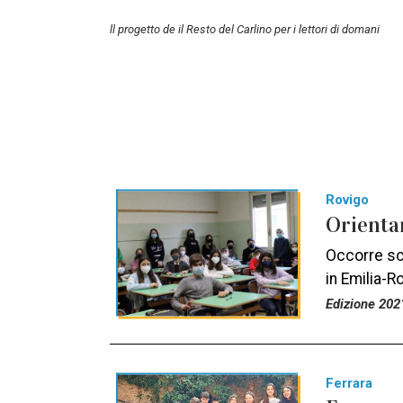
ll progetto de il Resto del Carlino per i lettori di domani
Rovigo
Orientam
Occorre sce
in Emilia-
Edizione 202
Ferrara