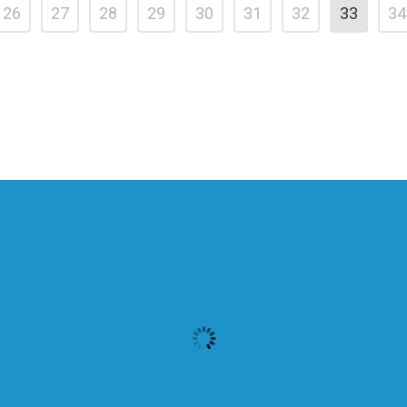
26
27
28
29
30
31
32
33
34