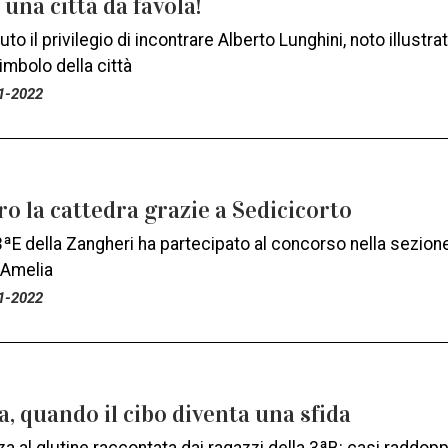
 una città da favola!
vuto il privilegio di incontrare Alberto Lunghini, noto illust
simbolo della città
1-2022
ro la cattedra grazie a Sedicicorto
ªE della Zangheri ha partecipato al concorso nella sezione 
Amelia
1-2022
a, quando il cibo diventa una sfida