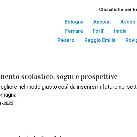
Classifiche per E
Bologna
Ancona
Ascoli
Ferrara
Forli’
Imola
Pesaro
Reggio Emilia
Rovi
ento scolastico, sogni e prospettive
gliere nel modo giusto così da inserirsi in futuro nei settor
Romagna
1-2022