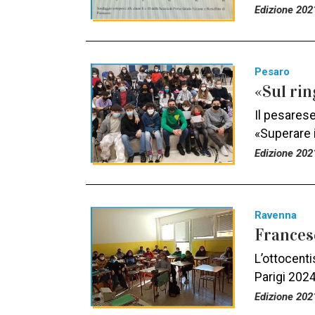
Edizione 202
Pesaro
«Sul rin
Il pesarese
«Superare i
Edizione 202
Ravenna
Francesc
L’ottocenti
Parigi 202
Edizione 202