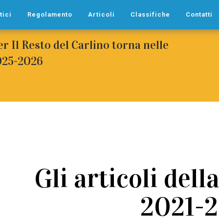
tici
Regolamento
Articoli
Classifiche
Contatti
er Il Resto del Carlino torna nelle
2025-2026
Gli articoli dell
2021-