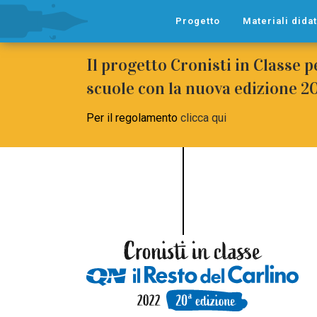
Progetto
Materiali didat
Il progetto Cronisti in Classe p
scuole con la nuova edizione 
Per il regolamento
clicca qui