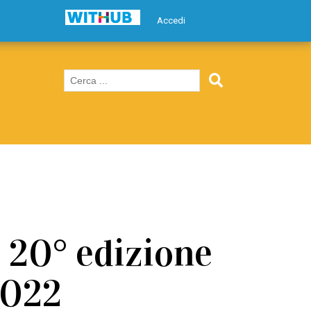
Accedi
a 20° edizione
2022